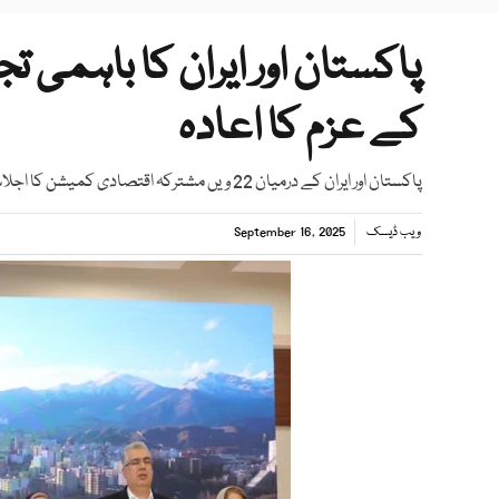
کے عزم کا اعادہ
پاکستان اور ایران کے درمیان 22 ویں مشترکہ اقتصادی کمیشن کا اجلاس تہران میں ہوا، ترجمان وزارت اقتصادی امور
ویب ڈیسک
September 16, 2025