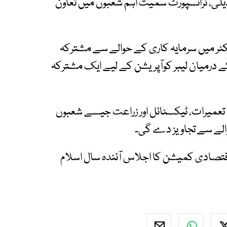
یلی، ٹرانسپورٹ سمیت اہم شعبوں میں تعاون
یکٹر میں سرمایہ کاری کے حوالے سے مشترکہ
کے درمیان لیبر کوآپریشن کے لیے ایک مشترکہ
 تعمیرات، ٹیکسٹائل اور زراعت جیسے شعبوں
والے سے تجاویز دے گی۔
ے مطابق 23 ویں مشترکہ اقتصادی کمیشن کا اجلاس آئندہ سال اسلام