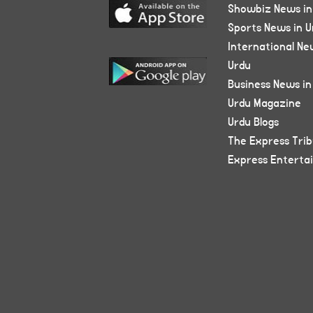
Showbiz News in
Sports News in U
International Ne
Urdu
Business News in
Urdu Magazine
Urdu Blogs
The Express Tri
Express Enterta