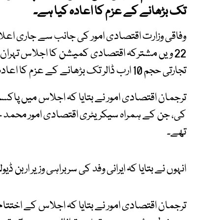
تک بڑھانے کے عزم کا اعادہ کیا ہے۔
وفاقی وزارت اقتصادی امور کی جانب سے جاری اعلام
22 ویں مشترکہ اقتصادی کمیشن کا اجلاس تہران
تجارتی حجم 10 ارب ڈالر تک بڑھانے کے عزم کا اعادہ کیا گیا۔
ترجمان اقتصادی امور نے بتایا کہ اجلاس میں پاکست
کی، جن کے ہمراہ سیکریٹری اقتصادی امور محمد 
تھے۔
انہوں نے بتایا کہ ایرانی وفد کی سربراہی وزیر اربن ڈ
ترجمان اقتصادی امور نے بتایا کہ اجلاس کے اختتام پ