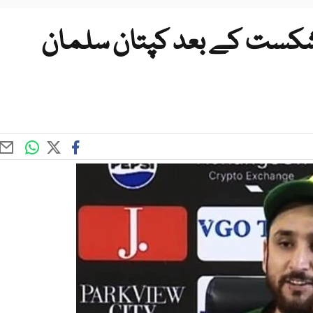
 بھارت سے شکست کے بعد کپتان سلمان