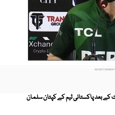
ے شکست کے بعد پاکستانی ٹیم کے کپتان سلمان