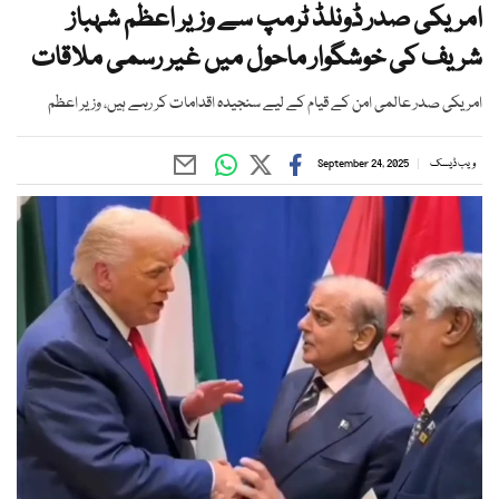
امریکی صدر ڈونلڈ ٹرمپ سے وزیر اعظم شہباز
شریف کی خوشگوار ماحول میں غیر رسمی ملاقات
امریکی صدر عالمی امن کے قیام کے لیے سنجیدہ اقدامات کر رہے ہیں، وزیر اعظم
ویب ڈیسک
September 24, 2025