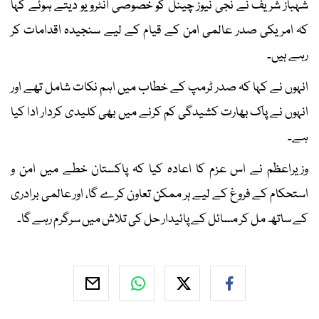
شہباز شریف نے نجی نیوز چینل کو خصوصی انٹرویو دیتے ہوئے کہا
کہ امریکی صدر عالمی امن کے قیام کے لیے سنجیدہ اقدامات کر
رہے ہیں۔
انہوں نے کہا کہ صدر ٹرمپ کے خطاب میں اہم نکات شامل تھے اور
انہوں نے پاک بھارت کشیدگی کم کرنے میں بھی کلیدی کردار ادا کیا
ہے۔
وزیراعظم نے اس عزم کا اعادہ کیا کہ پاکستان خطے میں امن و
استحکام کے فروغ کے لیے ہر ممکن تعاون کرے گا، اور عالمی برادری
کے ساتھ مل کر مسائل کے پائیدار حل کی تلاش میں سرگرم رہے گا۔