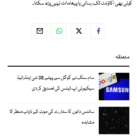
کوئی بھی اکاؤنٹ تک رسائی یا پیغامات نہیں پڑھ سکتا۔
متعلقہ
سام سنگ نے گوگل سے پہلے 38 نئی اینڈرائیڈ
سیکیورٹی اپ ڈیٹس کی تصدیق کر دی
سائنس دانوں کا ستارے کی موت کے نایاب منظر کا
مشاہدہ