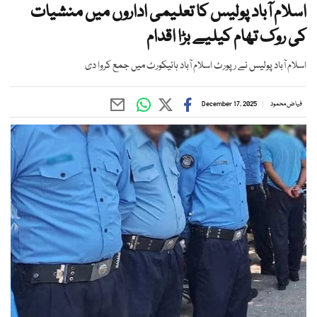
اسلام آباد پولیس کا تعلیمی اداروں میں منشیات
کی روک تھام کیلیے بڑا اقدام
اسلام آباد پولیس نے رپورٹ اسلام آباد ہائیکورٹ میں جمع کروا دی
فیاض محمود
December 17, 2025