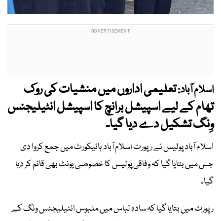
تعلیمی اداروں میں منشیات کی روک
اسلام آباد:
تھام کے لیے اسپیشل برانچ کا اسپیشل انٹیلیجنس
وِنگ تشکیل دے دیا گیا۔
اسلام آباد پولیس نے رپورٹ اسلام آباد ہائیکورٹ میں جمع کروا دی
جس میں بتایا گیا کہ وفاقی پولیس کا خصوصی یونٹ بھی قائم کر دیا
گیا۔
رپورٹ میں بتایا گیا کہ سادہ لباس میں ملبوس انٹیلیجنس ونگ کے