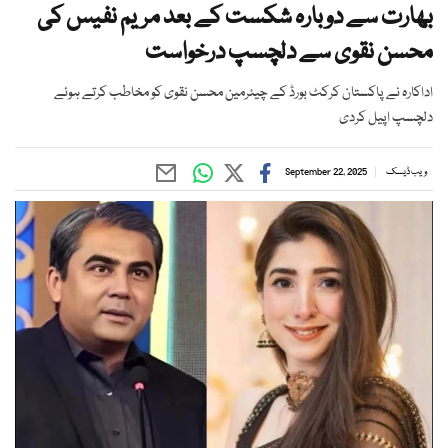
بھارت سے دوبارہ شکست کے بعد مریم نفیس کی
محسن نقوی سے دلچسپ درخواست
اداکارہ نے پاکستان کرکٹ بورڈ کے چیئرمین محسن نقوی کو مخاطب کرتے ہوئے
دلچسپ اپیل کردی
ویب ڈیسک
September 22, 2025