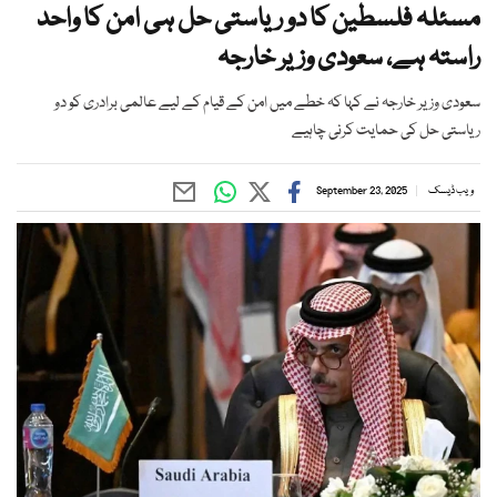
مسئلہ فلسطین کا دو ریاستی حل ہی امن کا واحد
راستہ ہے، سعودی وزیر خارجہ
سعودی وزیر خارجہ نے کہا کہ خطے میں امن کے قیام کے لیے عالمی برادری کو دو
ریاستی حل کی حمایت کرنی چاہیے
ویب ڈیسک
September 23, 2025