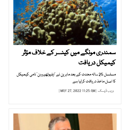
سمندری مونگے میں کینسر کے خلاف مؤثر
کیمیکل دریافت
مسلسل 25 سالہ محنت کے بعد ماہرین نے ’ایلیوتھیروبن‘ نامی کیمیکل
کا اصل ماخذ دریافت کرلیا ہے
ویب ڈیسک
| MAY 27, 2022 11:25 AM |