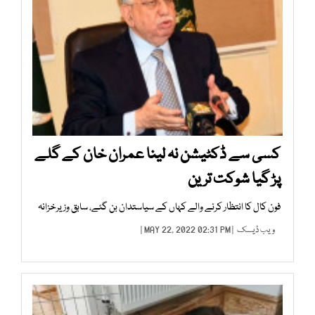
کسی سے ڈکٹیشن نہ لینا عمران خان کے گلے
پڑ گیا شوکت ترین
فون کال کا انتظار کرنے والے کہاں کے سیاستدان بن گئے، سابق وزیرخزانہ
ویب ڈیسک
| MAY 22, 2022 02:31 PM |